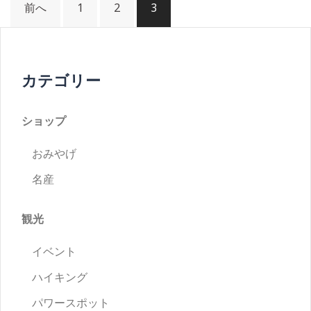
投
前へ
1
2
3
稿
ナ
カテゴリー
ビ
ショップ
ゲ
おみやげ
ー
名産
シ
観光
ョ
イベント
ハイキング
ン
パワースポット