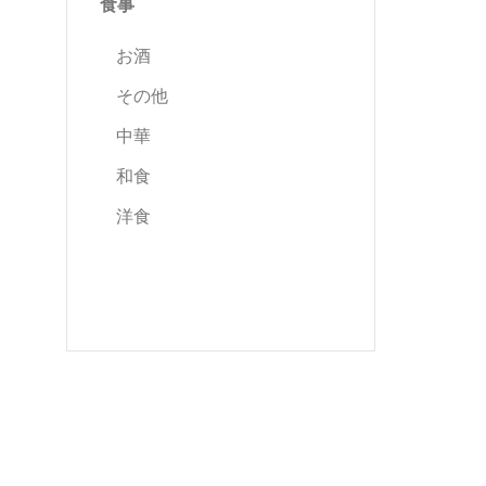
食事
お酒
その他
中華
和食
洋食