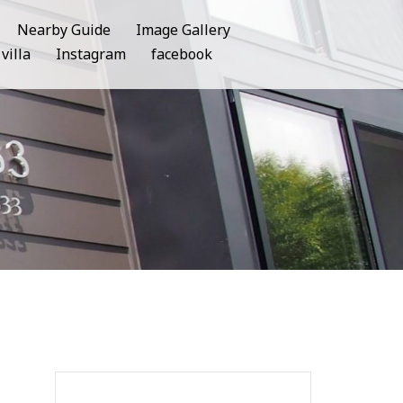
Nearby Guide
Image Gallery
lla
Instagram
facebook