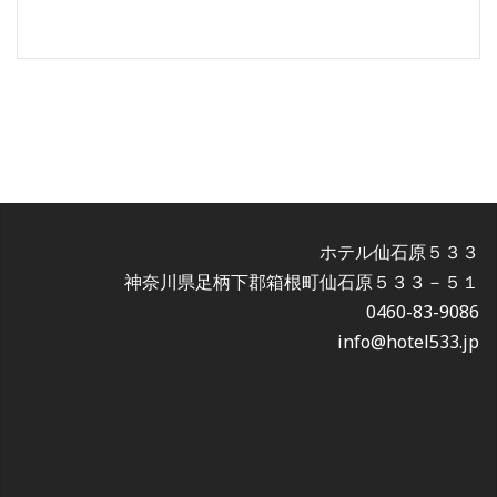
ホテル仙石原５３３
神奈川県足柄下郡箱根町仙石原５３３－５１
0460-83-9086
info@hotel533.jp