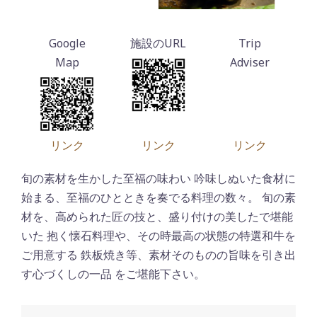
リンク
リンク
リンク
旬の素材を生かした至福の味わい 吟味しぬいた食材に
始まる、至福のひとときを奏でる料理の数々。 旬の素
材を、高められた匠の技と、盛り付けの美したで堪能
いた 抱く懐石料理や、その時最高の状態の特選和牛を
ご用意する 鉄板焼き等、素材そのものの旨味を引き出
す心づくしの一品 をご堪能下さい。