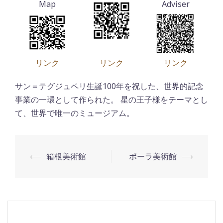
リンク
リンク
リンク
サン＝テグジュペリ生誕100年を祝した、世界的記念
事業の一環として作られた。 星の王子様をテーマとし
て、世界で唯一のミュージアム。
⟵
箱根美術館
ポーラ美術館
⟶
投
稿
ナ