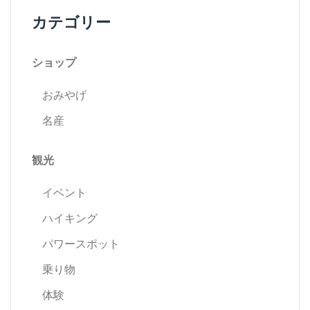
カテゴリー
ビ
ゲ
ショップ
ー
おみやげ
名産
シ
ョ
観光
ン
イベント
ハイキング
パワースポット
乗り物
体験