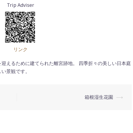
リンク
迎えるために建てられた離宮跡地。 四季折々の美しい日本庭
しい景観です。
箱根湿生花園
⟶