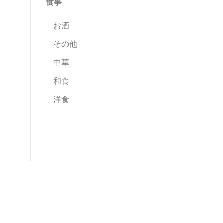
食事
お酒
その他
中華
和食
洋食