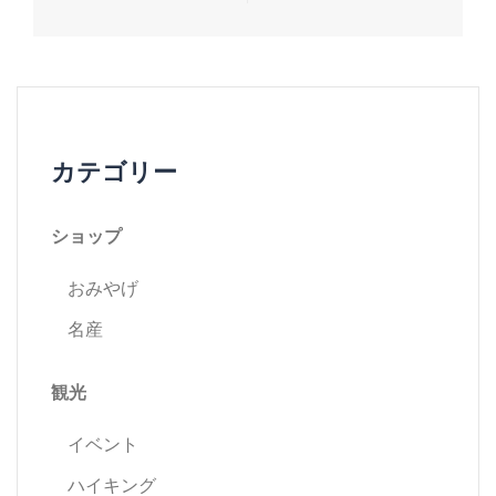
ナ
ビ
ゲ
カテゴリー
ー
ショップ
シ
おみやげ
ョ
名産
ン
観光
イベント
ハイキング