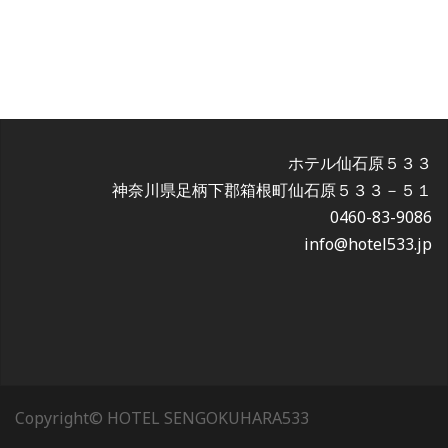
ホテル仙石原５３３
神奈川県足柄下郡箱根町仙石原５３３－５１
0460-83-9086
info@hotel533.jp