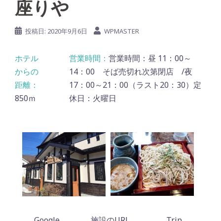
座りや
投稿日:
2020年9月6日
WPMASTER
営業時間：昼 11：00～
14：00 そば売切れ次第閉店 /夜
17：00～21：00（ラスト20：30）定
850ｍ
休日：火曜日