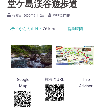
堂ケ島渓谷遊歩道
投稿日:
2020年9月12日
WPPOSTER
7.6ｋｍ