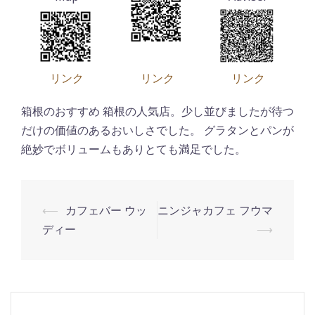
リンク
リンク
リンク
箱根のおすすめ 箱根の人気店。少し並びましたが待つ
だけの価値のあるおいしさでした。 グラタンとパンが
絶妙でボリュームもありとても満足でした。
⟵
カフェバー ウッ
ニンジャカフェ フウマ
投
ディー
⟶
稿
ナ