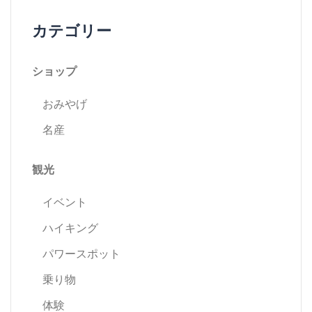
ビ
カテゴリー
ゲ
ショップ
ー
おみやげ
シ
名産
ョ
観光
ン
イベント
ハイキング
パワースポット
乗り物
体験