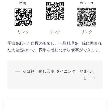
リンク
リンク
リンク
季節を彩った自慢の釜めし、一品料理を 緑に囲まれ
た大自然の中で、四季を感じながら 食事ができます。
⟵
そば処 穂し乃庵
ダイニング やまぼう
投
し
⟶
稿
ナ