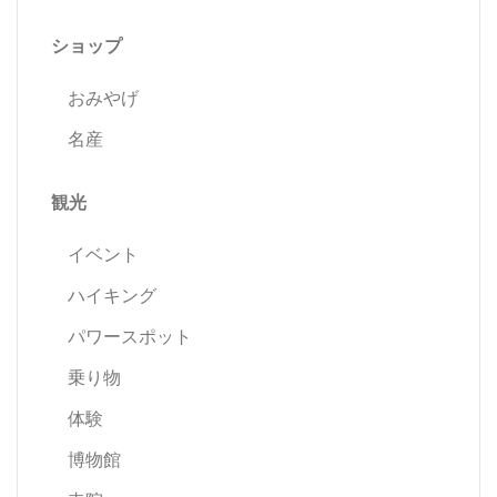
ゲ
ショップ
ー
おみやげ
名産
シ
ョ
観光
ン
イベント
ハイキング
パワースポット
乗り物
体験
博物館